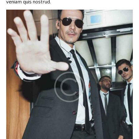
veniam quis nostrud.